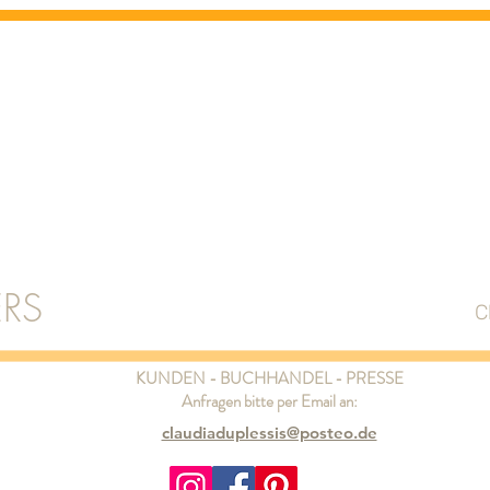
RS
C
KUNDEN - BUCHHANDEL - PRESSE
Anfragen bitte per Email an:
claudiaduplessis@posteo.de