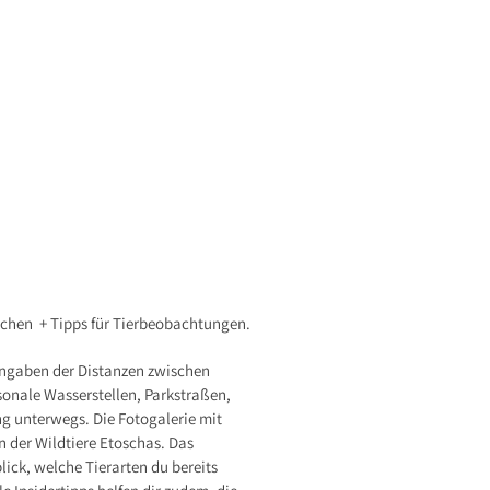
stchen + Tipps für Tierbeobachtungen.
angaben der Distanzen zwischen
isonale Wasserstellen, Parkstraßen,
ng unterwegs. Die Fotogalerie mit
n der Wildtiere Etoschas. Das
ick, welche Tierarten du bereits