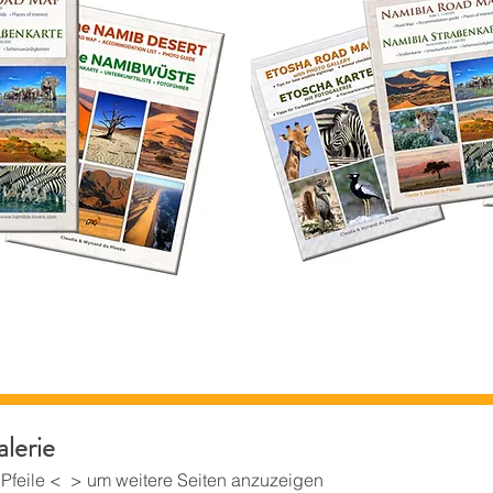
lerie
ie Pfeile < > um weitere Seiten anzuzeigen