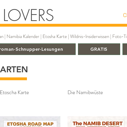
 LOVERS
C
 Namibia Kalender | Etosha Karte | Wildnis-Insiderwissen | Foto-Tip
roman-Schnupper-Lesungen
GRATIS
KARTEN
Etoscha Karte
Die Namibwüste