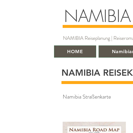
NAMIBIA
NAMIBIA Reiseplanung | Reiseroman |
HOME
Namibia
NAMIBIA REISE
Namibia Straßenkarte