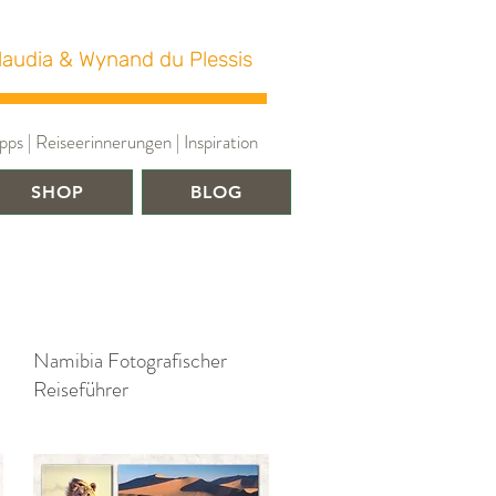
laudia & Wynand du Plessis
ps | Reiseerinnerungen | Inspiration
SHOP
BLOG
Namibia Fotografischer
Reiseführer