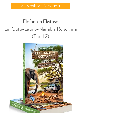
zu Nashorn Nirwana
Elefanten Ekstase
Ein Gute-Laune-Namibia Reisekrimi
(Band 2)