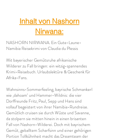
Inhalt von Nashorn
Nirwana:
NASHORN NIRWANA. Ein Gute-Laune-
Namibia Reisekrimi von Claudia du Plessis
Mit bayerischer Gemütsruhe afrikanische
Wilderer zu Fall bringen: ein witzig-spannendes
Krimi-Reisebuch. Urlaubslektüre & Geschenk für
Afrika-Fans.
Wahnsinns-Sommerfeeling, bayrische Schmankerl
wie ‚dahoam‘ und Hammer-Wildnis: die vier
Dorffreunde Fritz, Paul, Sepp und Hans sind
vollauf begeistert von ihrer Namibia-Rundreise.
Gemütlich cruisen sie durch Wüste und Savanne,
da stolpern sie mitten hinein in einen brisanten
Fall von Nashorn-Wilderei. Doch mit bayrischem
Gemüt, geballtem Scharfsinn und einer gehörigen
Portion Tollkühnheit macht das Dreamteam der