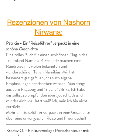
Rezenzionen von Nashorn
Nirwana:
Patricia - Ein "Reiseführer" verpackt in eine
schöne Geschichte
Eine tolles Buch für einen schlaflosen Flug in das
Traumland Namibia. 4 Freunde machen eine
Rundreise mit vielen bekannten und
wunderschönen Teilen Namibias. Mir hat
besonders gut gefallen, das auch eigene
Empfindungen beschrieben werden. Man steigt
aus dem Flugzeug und " riecht " Afrika. Ich habe
das selbst so empfunden aber gedacht, dass ich
mir das einbilde. Jetzt weiß ich, nein ich bin nicht
verrückt.
Mehr ein Reiseführer verpackt in eine Geschichte
über eine unvergesslich Reise und Freundschaft.
Kreativ O. - Ein kurzweiliges Reiseabenteuer mit