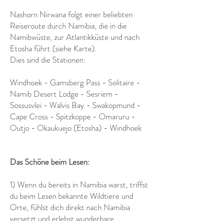
Nashorn Nirwana folgt einer beliebten
Reiseroute durch Namibia, die in die
Namibwüste, zur Atlantikküste und nach
Etosha führt (siehe Karte).
Dies sind die Stationen:
Windhoek - Gamsberg Pass - Solitaire -
Namib Desert Lodge - Sesriem -
Sossusvlei - Walvis Bay - Swakopmund -
Cape Cross - Spitzkoppe - Omaruru -
Outjo - Okaukuejo (Etosha) - Windhoek
Das Schöne beim Lesen:
1) Wenn du bereits in Namibia warst, triffst
du beim Lesen bekannte Wildtiere und
Orte, fühlst dich direkt nach Namibia
versetzt und erlebst wunderbare