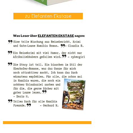
zu Elefanten Ekstase