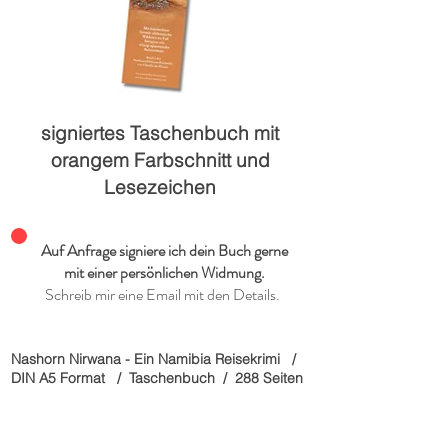
signiertes Taschenbuch mit
orangem Farbschnitt und
Lesezeichen
Auf Anfrage signiere ich dein Buch gerne
mit einer persönlichen Widmung.
Schreib mir eine Email mit den Details.
Nashorn Nirwana - Ein Namibia Reisekrimi /
DIN A5 Format / Taschenbuch / 288 Seiten
/ PREIS: 20 Euro (inkl. 7% USt)
- Mit Farbschnitt -