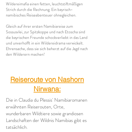
Wildereimafia einen fetten, leuchtstiftmäßigen
Strich durch die Rechnung. Ein bayrisch-
namibisches Reiseabenteuer ohnegleichen.
Gleich auf ihrer ersten Namibiareise zum
Sossusvlei, zur Spitzkoppe und nach Etoscha sind
die bayrischen Freunde schockverliebt in das Land
und unverhofft in ein Wildereidrama verwickelt.
Ehrensache, dass sie sich beherzt auf die Jagd nach
den Wilderern machen!
Reiseroute von Nashorn
Nirwana:
Die in Claudia du Plessis' Namibiaromanen
erwähnten Reiserouten, Orte,
wunderbaren Wildtiere sowie grandiosen
Landschaften der Wildnis Namibias gibt es
tatsächlich.