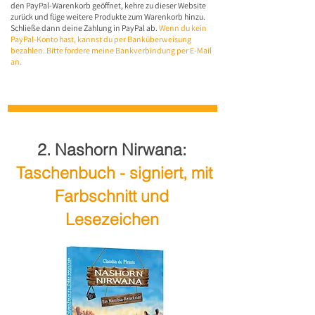
den PayPal-Warenkorb geöffnet, kehre zu dieser Website
zurück und füge weitere Produkte zum Warenkorb hinzu.
Schließe dann deine Zahlung in PayPal ab.
Wenn du kein
PayPal-Konto hast, kannst du per Banküberweisung
bezahlen. Bitte fordere meine Bankverbindung per E-Mail
an.
2. Nashorn Nirwana:
Taschenbuch - signiert, mit
Farbschnitt und
Lesezeichen