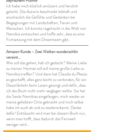
bayrischem Humor
Ich habe mich köstlich amüsiert und herzlich
gelacht. Die Autorin beschreibt lebhaft und
anschaulich die Gefühle und Gedanken bei
Begegnungen mit Landschaften, Tieren und
Menschen. Ich konnte regelrecht in die Welt von
Namibia eintauchen und hoffe sehr, dass es eine
Fortsetzung mit dem Dreamteam gibt.
Amazon Kunde - Zwei Welten wunderschön
vereint...
Wie soll das gehen, hab ich gedacht? Meine Liebe
zu meiner Heimat soll auf meine große Liebe zu
Namibia treffen? Und dann hat Claudia du Plessis
es geschafft, alles ganz leicht zu verbinden, für ein
Dauerlächeln beim Lesen gesorgt und dafür, dass
ich das Buch nicht mehr weglegen wollte. Sie hat
die Seele Namibias eingefangen, mich wieder an
meine geliebten Orte gebracht und mich selbst
habe ich auch ab und zu wiedererkannt. Danke
dafür! Enttäuscht wird man bei diesem Buch nur,
wenn man hofft, dass dadurch das Fernweh
weniger wird...