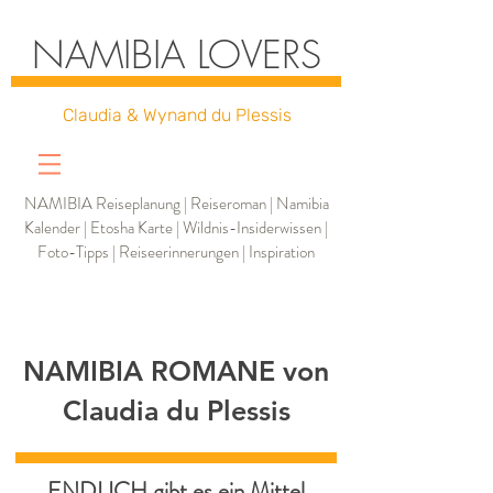
NAMIBIA LOVERS
Claudia & Wynand du Plessis
NAMIBIA Reiseplanung | Reiseroman | Namibia
Kalender | Etosha Karte | Wildnis-Insiderwissen |
Foto-Tipps | Reiseerinnerungen | Inspiration
NAMIBIA ROMANE von
Claudia du Plessis
ENDLICH gibt es ein Mittel