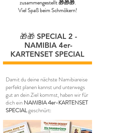
zusammengestellt 🎁🎁🎁.
Viel Spaß beim Schmökern!
🎁🎁 SPECIAL 2 -
NAMIBIA 4er-
KARTENSET SPECIAL
Damit du deine nächste Namibiareise
perfekt planen kannst und unterwegs
gut an dein Ziel kommst, haben wir für
dich ein
NAMIBIA 4er-KARTENSET
SPECIAL
geschnürt: