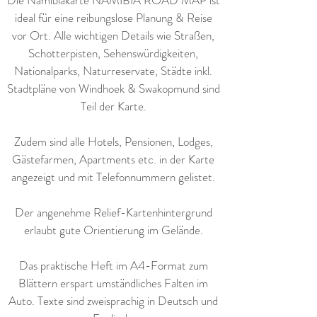
Die Namibiakarte NAMIBIA ROAD MAP ist
ideal für eine reibungslose Planung & Reise
vor Ort. Alle wichtigen Details wie Straßen,
Schotterpisten, Sehenswürdigkeiten,
Nationalparks, Naturreservate, Städte inkl.
Stadtpläne von Windhoek & Swakopmund sind
Teil der Karte.
Zudem sind alle Hotels, Pensionen, Lodges,
Gästefarmen, Apartments etc. in der Karte
angezeigt und mit Telefonnummern gelistet.
Der angenehme Relief-Kartenhintergrund
erlaubt gute Orientierung im Gelände.
Das praktische Heft im A4-Format zum
Blättern erspart umständliches Falten im
Auto. Texte sind zweisprachig in Deutsch und