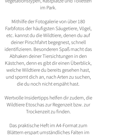
Vegetationstypen, Rastplätze und Toiletten
im Park.
Mithilfe der Fotogalerie von über 180
Farbfotos der häufigsten Säugetiere, Vögel,
etc. kannst du die Wildtiere, denen du auf
deiner Pirschfahrt begegnest, schnell
identifizieren.
Besonderen Spaß macht das
Abhaken deiner Tiersichtungen in den
Kästchen, denn es gibt dir einen Überblick,
welche Wildtiere du bereits gesehen hast,
und spornt dich an, nach Arten zu suchen,
die du noch nicht erspäht hast.
Wertvolle Insidertipps helfen dir zudem, die
Wildtiere Etoschas zur Regenzeit bzw. zur
Trockenzeit zu finden.
Das praktische Heft im A4-Format zum
Blättern erspart umständliches Falten im