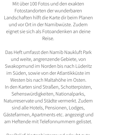
Mit über 100 Fotos und den exakten
Fotostandorten der wunderbaren
Landschaften hilft die Karte dir beim Planen
und vor Ort in der Namibwüste. Zudem
eignet sie sich als Fotoandenken an deine
Reise.
Das Heft umfasst den Namib Naukluft Park
und weite, angrenzende Gebiete, von
Swakopmund im Norden bis nach Lüderitz
im Süden, sowie von der Atlantikküste im
Westen bis nach Maltahöhe im Osten.
In den Karten sind Straßen, Schotterpisten,
Sehenswürdigkeiten, Nationalparks,
Naturreservate und Städte vermerkt. Zudem
sind alle Hotels, Pensionen, Lodges,
Gästefarmen, Apartments etc. angezeigt und
am Heftende mit Telefonnummern gelistet.