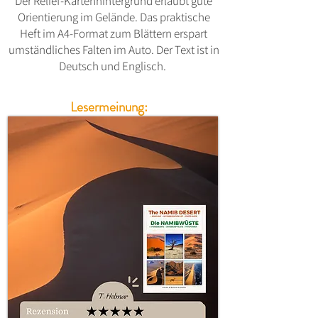
Der Relief-Kartenhintergrund erlaubt gute
Orientierung im Gelände. Das praktische
Heft im A4-Format zum Blättern erspart
umständliches Falten im Auto. Der Text ist in
Deutsch und Englisch.
Lesermeinung: