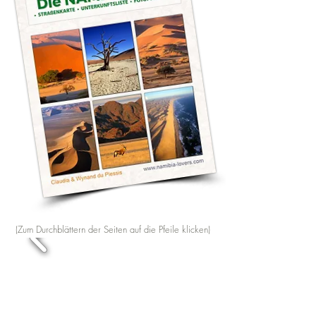
(Zum Durchblättern der Seiten auf die Pfeile klicken)